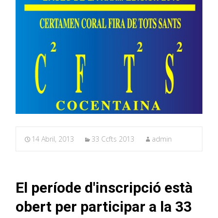
14 Abril, 2013
33 Ccfts 2013
admin
El període d'inscripció està
obert per participar a la 33