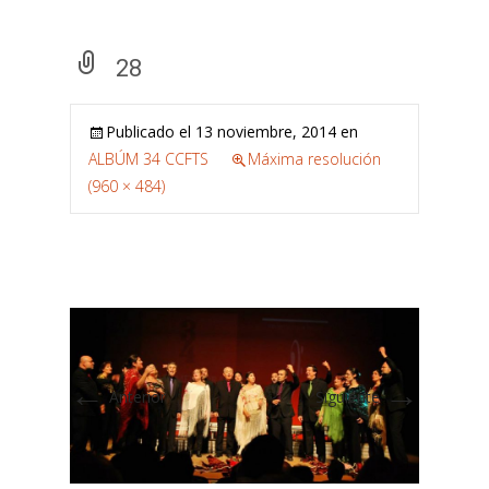
28
Publicado el
13 noviembre, 2014
en
ALBÚM 34 CCFTS
Máxima resolución
(960 × 484)
←
→
Anterior
Siguiente