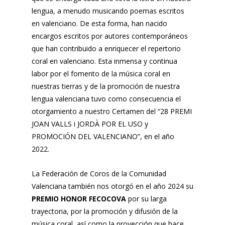
lengua, a menudo musicando poemas escritos
en valenciano. De esta forma, han nacido
encargos escritos por autores contemporáneos
que han contribuido a enriquecer el repertorio
coral en valenciano. Esta inmensa y continua
labor por el fomento de la música coral en
nuestras tierras y de la promoción de nuestra
lengua valenciana tuvo como consecuencia el
otorgamiento a nuestro Certamen del “28 PREMI
JOAN VALLS i JORDÀ POR EL USO y
PROMOCIÓN DEL VALENCIANO”, en el año
2022.
La Federación de Coros de la Comunidad
Valenciana también nos otorgó en el año 2024 su
PREMIO HONOR FECOCOVA
por su larga
trayectoria, por la promoción y difusión de la
música coral, así como la proyección que hace