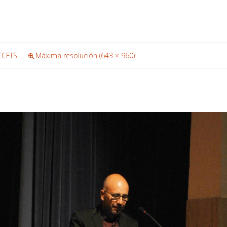
CCFTS
Máxima resolución (643 × 960)