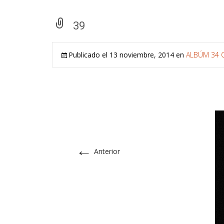
39
Publicado el
13 noviembre, 2014
en
ALBÚM 34 
←
Anterior