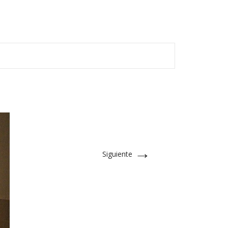
→
Siguiente