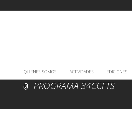
Saltar
QUIENES SOMOS
ACTIVIDADES
EDICIONES
al
PROGRAMA 34CCFTS
contenido