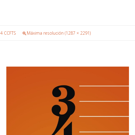
4 CCFTS
Máxima resolución (1287 × 2291)