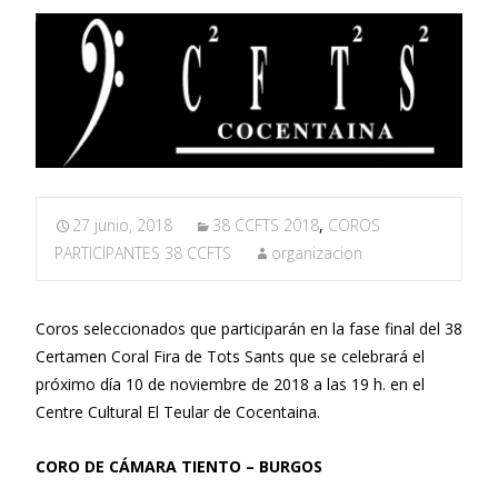
27 junio, 2018
38 CCFTS 2018
,
COROS
PARTICIPANTES 38 CCFTS
organizacion
Coros seleccionados que participarán en la fase final del 38
Certamen Coral Fira de Tots Sants que se celebrará el
próximo día 10 de noviembre de 2018 a las 19 h. en el
Centre Cultural El Teular de Cocentaina.
CORO DE CÁMARA TIENTO – BURGOS