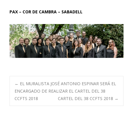
PAX – COR DE CAMBRA – SABADELL
Navegación
←
EL MURALISTA JOSÉ ANTONIO ESPINAR SERÁ EL
ENCARGADO DE REALIZAR EL CARTEL DEL 38
CCFTS 2018
CARTEL DEL 38 CCFTS 2018
→
de
entradas