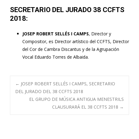
SECRETARIO DEL JURADO 38 CCFTS
2018:
JOSEP ROBERT SELLÉS I CAMPS
, Director y
Compositor, es Director artístico del CCFTS, Director
del Cor de Cambra Discantus y de la Agrupación
Vocal Eduardo Torres de Albaida.
Navegación
←
JOSEP ROBERT SELLÉS I CAMPS, SECRETARIO
DEL JURADO DEL 38 CCFTS 2018
EL GRUPO DE MÚSICA ANTIGUA MENESTRILS
de
CLAUSURARÁ EL 38 CCFTS 2018
→
entradas