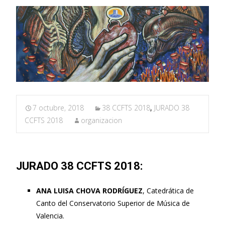
7 octubre, 2018
38 CCFTS 2018
,
JURADO 38
CCFTS 2018
organizacion
JURADO 38 CCFTS 2018:
ANA LUISA CHOVA RODRÍGUEZ
, Catedrática de
Canto del Conservatorio Superior de Música de
Valencia.