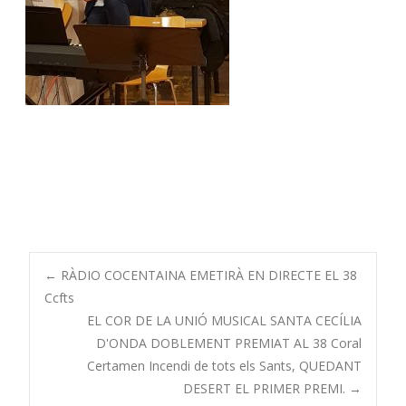
Navegació
←
RÀDIO COCENTAINA EMETIRÀ EN DIRECTE EL 38
Ccfts
EL COR DE LA UNIÓ MUSICAL SANTA CECÍLIA
de
D'ONDA DOBLEMENT PREMIAT AL 38 Coral
Certamen Incendi de tots els Sants, QUEDANT
publicacions
DESERT EL PRIMER PREMI.
→