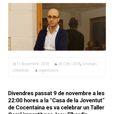
11 Novembre, 2018
38 Ccfts 2018
,
Activitats
col·laterals
organització
Divendres passat 9 de novembre a les
22:00 hores a la “Casa de la Joventut”
de Cocentaina es va celebrar un Taller