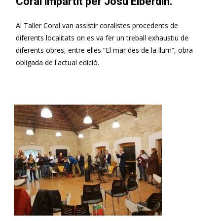
Coral impartit per Josu Elberdin.
Al Taller Coral van assistir coralistes procedents de
diferents localitats on es va fer un treball exhaustiu de
diferents obres, entre elles “El mar des de la llum”, obra
obligada de l'actual edició.