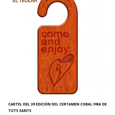
CARTEL DEL 39 EDICIÓN DEL CERTAMEN CORAL FIRA DE
TOTS SANTS