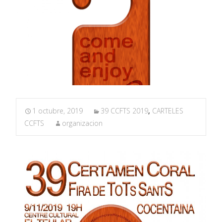
1 octubre, 2019
39 CCFTS 2019
,
CARTELES
CCFTS
organizacion