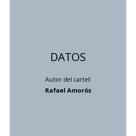
DATOS
Autor del cartel:
Rafael Amorós