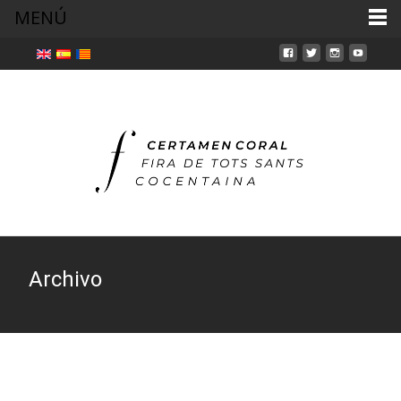
MENÚ
Archivo