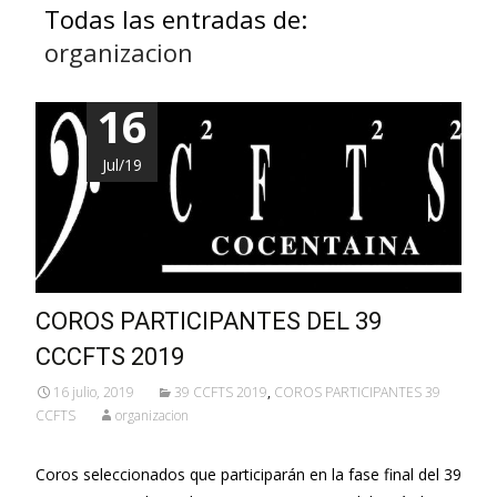
Todas las entradas de:
organizacion
16
Jul/19
COROS PARTICIPANTES DEL 39
CCCFTS 2019
16 julio, 2019
39 CCFTS 2019
,
COROS PARTICIPANTES 39
CCFTS
organizacion
Coros seleccionados que participarán en la fase final del 39