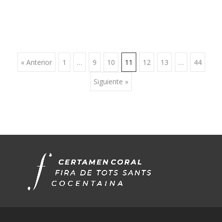
Ir
« Anterior
1
…
9
10
11
12
13
…
44
Siguiente »
a
las
entradas