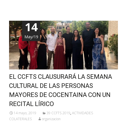
14
May/19
EL CCFTS CLAUSURARÁ LA SEMANA
CULTURAL DE LAS PERSONAS
MAYORES DE COCENTAINA CON UN
RECITAL LÍRICO
14 mayo, 2019
39 CCFTS 2019
,
ACTIVIDADES
COLATERALES
organizacion