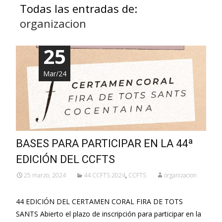
Todas las entradas de:
organizacion
25
Mar/24
BASES PARA PARTICIPAR EN LA 44ª
EDICIÓN DEL CCFTS
25 marzo, 2024
44 CCFTS 2024
,
CCFTS
organizacion
44 EDICIÓN DEL CERTAMEN CORAL FIRA DE TOTS
SANTS Abierto el plazo de inscripción para participar en la