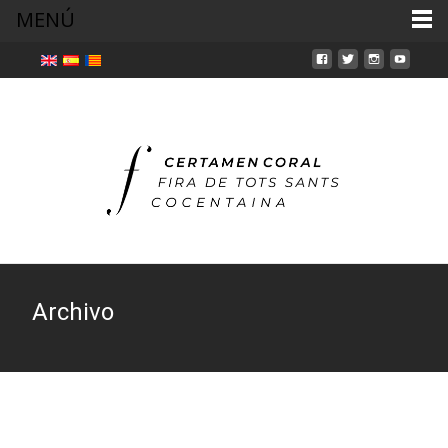
MENÚ
Archivo