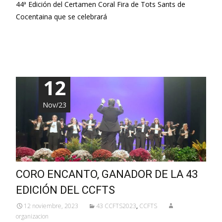
44ª Edición del Certamen Coral Fira de Tots Sants de
Cocentaina que se celebrará
Leer más…
12
Nov/23
CORO ENCANTO, GANADOR DE LA 43
EDICIÓN DEL CCFTS
12 noviembre, 2023
43 CCFTS2023
,
CCFTS
organizacion