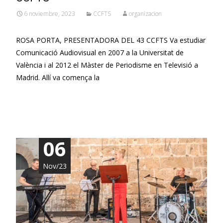
6 noviembre, 2023
CCFTS
organizacion
ROSA PORTA, PRESENTADORA DEL 43 CCFTS Va estudiar
Comunicació Audiovisual en 2007 a la Universitat de
València i al 2012 el Màster de Periodisme en Televisió a
Madrid. Allí va comença la
Leer más…
06
Nov/23