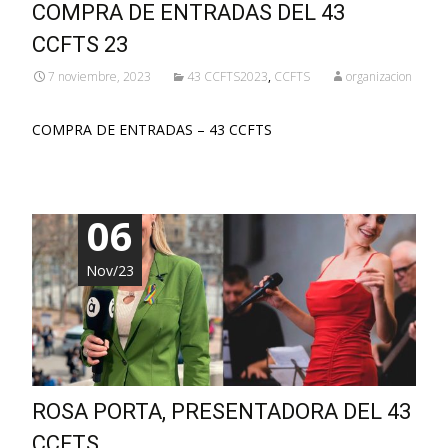
COMPRA DE ENTRADAS DEL 43
CCFTS 23
7 noviembre, 2023
43 CCFTS2023
,
CCFTS
organizacion
COMPRA DE ENTRADAS – 43 CCFTS
06
Nov/23
ROSA PORTA, PRESENTADORA DEL 43
CCFTS