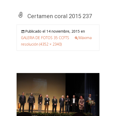
Certamen coral 2015 237
Publicado el
14 noviembre, 2015
en
GALERIA DE FOTOS 35 CCFTS
Máxima
resolución (4352 × 2340)
←
→
Anterior
Siguiente