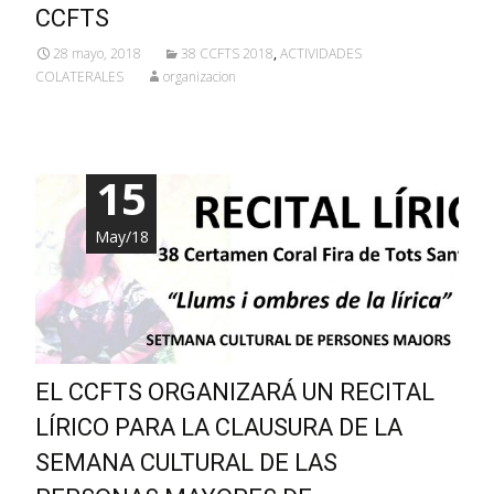
CCFTS
28 mayo, 2018
38 CCFTS 2018
,
ACTIVIDADES
COLATERALES
organizacion
15
May/18
EL CCFTS ORGANIZARÁ UN RECITAL
LÍRICO PARA LA CLAUSURA DE LA
SEMANA CULTURAL DE LAS