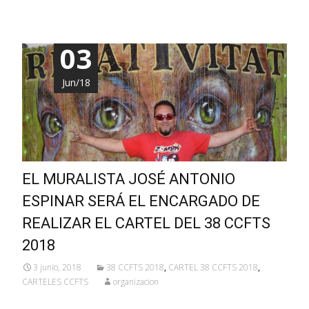
03
Jun/18
EL MURALISTA JOSÉ ANTONIO
ESPINAR SERÁ EL ENCARGADO DE
REALIZAR EL CARTEL DEL 38 CCFTS
2018
3 junio, 2018
38 CCFTS 2018
,
CARTEL 38 CCFTS 2018
,
CARTELES CCFTS
organizacion