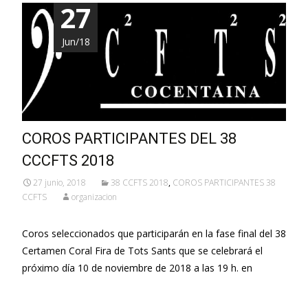
27
Jun/18
COROS PARTICIPANTES DEL 38
CCCFTS 2018
27 junio, 2018
38 CCFTS 2018
,
COROS PARTICIPANTES 38
CCFTS
organizacion
Coros seleccionados que participarán en la fase final del 38
Certamen Coral Fira de Tots Sants que se celebrará el
próximo día 10 de noviembre de 2018 a las 19 h. en
Leer más…